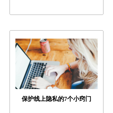
保护线上隐私的7个小窍门