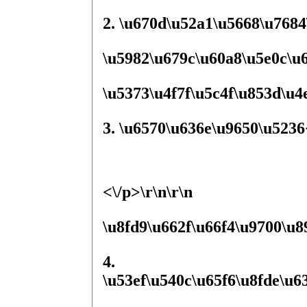
2. \u670d\u52a1\u5668\u7684
\u5982\u679c\u60a8\u5e0c\u
\u5373\u4f7f\u5c4f\u853d\u
3. \u6570\u636e\u9650\u5236
<\/p>\r\n\r\n
\u8fd9\u662f\u66f4\u9700\u
4.
\u53ef\u540c\u65f6\u8fde\u6