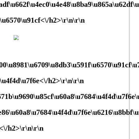
7adf\u662f\u4ec0\u4e48\u8ba9\u865a\u62df
\u6570\u91cf<\/h2>\r\n\r\n
0\u8981\u6709\u8db3\u591f\u6570\u91cf\u76
\u4f4d\u7f6e<\/h2>\r\n\r\n
671b\u9690\u85cf\u60a8\u7684\u4f4d\u7f6e\
4e86\u60a8\u7684\u4f4d\u7f6e\u6216\u8bbf\
<\/h2>\r\n\r\n