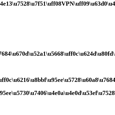
\u4e13\u7528\u7f51\uff08VPN\uff09\u63d0\u
84\u670d\u52a1\u5668\uff0c\u624d\u80fd\u
uff0c\u6216\u8bbf\u95ee\u5728\u60a8\u768
u95ee\u5730\u7406\u4e0a\u4e0d\u53ef\u752