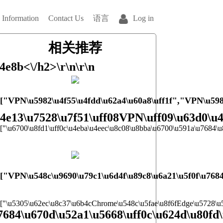
Information
Contact Us
语言
Log in
相关推荐
4e8b<\/h2>\r\n\r\n
["VPN\u5982\u4f55\u4fdd\u62a4\u60a8\uff1f","VPN\u5982
\u4e13\u7528\u7f51\uff08VPN\uff09\u63d0\u
["\u6700\u8fd1\uff0c\u4eba\u4eec\u8c08\u8bba\u6700\u591a\u7684\
["VPN\u548c\u9690\u79c1\u6d4f\u89c8\u6a21\u5f0f\u768
["\u5305\u62ec\u8c37\u6b4cChrome\u548c\u5fae\u8f6fEdge\u5728\u5
84\u670d\u52a1\u5668\uff0c\u624d\u80fd\u