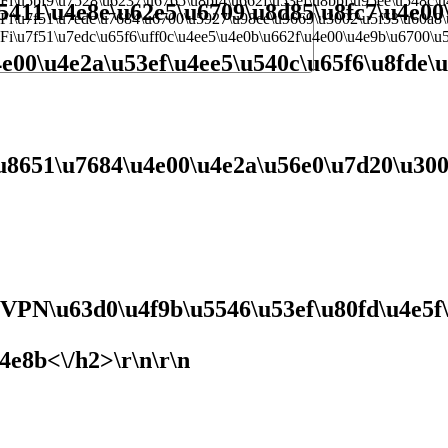
Fi\u5bf9\u7528\u6237\u6765\u8bf4\u662f\u53ef\u8bbf\u95ee\u548c\
u5411\u4e8e\u62e5\u6709\u8d85\u8fc7\u4e0
Fi\u7f51\u7edc\u7684\u6700\u5927\u98ce\u9669\u3002\u5f53\u60a8
Fi\u7f51\u7edc\u65f6\uff0c\u4ee5\u4e0b\u662f\u4e00\u4e9b\u6700\
00\u4e2a\u53ef\u4ee5\u540c\u65f6\u8fde\u
\u8651\u7684\u4e00\u4e2a\u56e0\u7d20\u300
VPN\u63d0\u4f9b\u5546\u53ef\u80fd\u4e5f\
4e8b<\/h2>\r\n\r\n