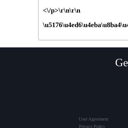
<\/p>\r\n\r\n
\u5176\u4ed6\u4eba\u8ba4\u
Ge
User Agreement
Privacy Policy