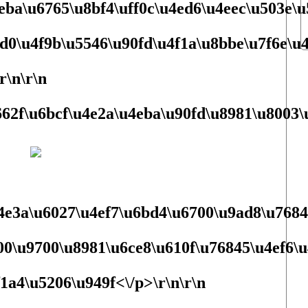
4eba\u6765\u8bf4\uff0c\u4ed6\u4eec\u503e\
0\u4f9b\u5546\u90fd\u4f1a\u8bbe\u7f6e\u4e
r\n\r\n
662f\u6bcf\u4e2a\u4eba\u90fd\u8981\u8003
4e3a\u6027\u4ef7\u6bd4\u6700\u9ad8\u7684
0\u9700\u8981\u6ce8\u610f\u76845\u4ef6\u
f1a4\u5206\u949f<\/p>\r\n\r\n