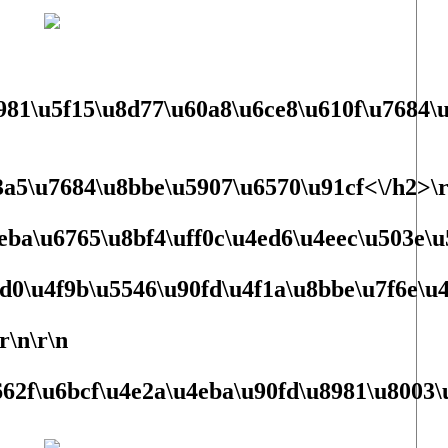
8981\u5f15\u8d77\u60a8\u6ce8\u610f\u7684
3a5\u7684\u8bbe\u5907\u6570\u91cf<\/h2>\r
4eba\u6765\u8bf4\uff0c\u4ed6\u4eec\u503e\
0\u4f9b\u5546\u90fd\u4f1a\u8bbe\u7f6e\u4e
r\n\r\n
662f\u6bcf\u4e2a\u4eba\u90fd\u8981\u8003